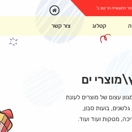
ור התעשייה הר טוב ב'
ה
קטלוג
צור קשר
\מוצרי ים
גוון עצום של מוצרים לעונת
גלשנים, בועות סבון,
כה, מטקות ועוד ועוד.