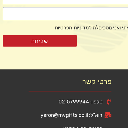
י ואני מסכים\ה ל
מדיניות הפרטיות
שליחה
פרטי קשר
טלפון: 02-5799944
דוא"ל: yaron@mygifts.co.il