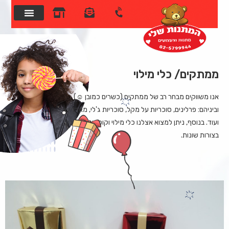
ממתקים/ כלי מילוי
אנו משווקים מבחר רב של ממתקים (כשרים כמובן
☺
)
וביניהם: פרלינים, סוכריות על מקל, סוכריות ג'לי, מארזי שי
ועוד. בנוסף, ניתן למצוא אצלנו כלי מילוי וקופסאות מתנה
בצורות שונות.