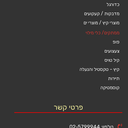
כדורגל
מדבקות / קעקועים
מוצרי קיץ / מוצרי ים
ממתקים/ כלי מילוי
פופ
צעצועים
קיל טויס
קיץ – טקסטיל והנעלה
תיירות
קוסמטיקה
פרטי קשר
טלפון: 02-5799944