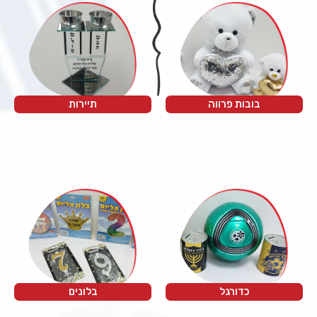
בובות פרווה
תיירות
כדורגל
בלונים