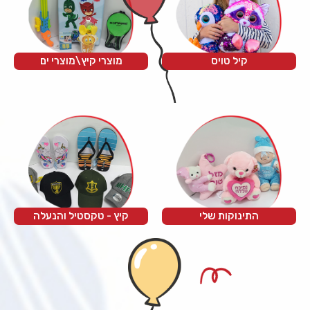
קיל טויס
מוצרי קיץ\מוצרי ים
התינוקות שלי
קיץ - טקסטיל והנעלה